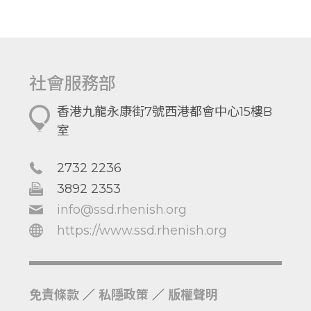
社會服務部
香港九龍永康街7號西港都會中心15樓B
室
2732 2236
3892 2353
info@ssd.rhenish.org
https://www.ssd.rhenish.org
免責條款
／
私隱政策
／
版權聲明