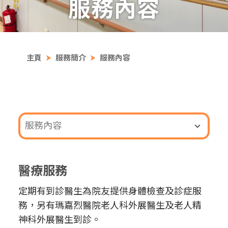
服務內容
主頁
服務簡介
服務內容
醫療服務
定期有到診醫生為院友提供身體檢查及診症服
務，另有瑪嘉烈醫院老人科外展醫生及老人精
神科外展醫生到診。