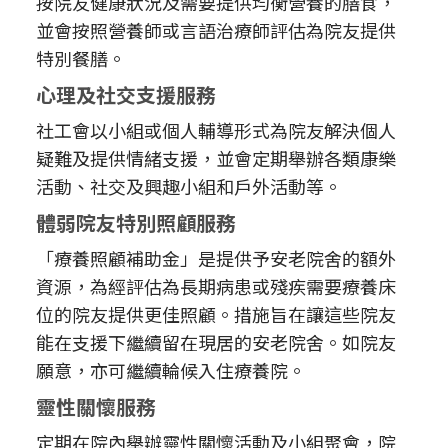
按院友健康狀況及需要提供均衡營養的膳食，
並會按照營養師或言語治療師評估為院友提供
特別餐膳。
心理及社交支援服務
社工會以小組或個人輔導形式為院友解決個人
疑難及提供情緒支援，並會定期舉辦各類康樂
活動、社交及興趣小組和戶外活動等。
體弱院友特別照顧服務
「療養照顧補助金」是提供予安老院舍的額外
資源，為經評估為長期病患或殘疾需要療養床
位的院友提供更佳照顧。措施旨在讓這些院友
能在支援下繼續留在現居的安老院舍。如院友
願意，亦可繼續輪候入住療養院。
靈性關懷服務
定期在院內舉辦靈性關懷活動及小組聚會，院