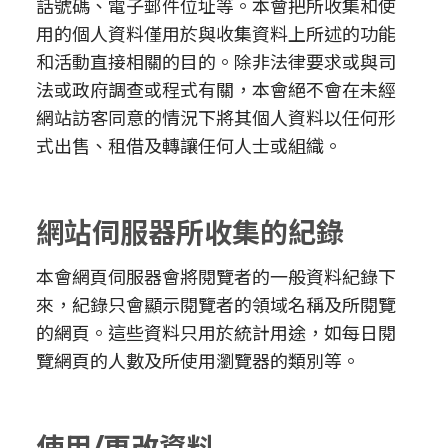
話號碼、電子郵件位址等。本會把所收集和使
用的個人資料僅用於與收集資料上所述的功能
和活動直接相關的目的。除非法律要求或與司
法或政府調查或程式有關，本會絕不會在未經
網站訪客同意的情況下將其個人資料以任何形
式出售、租借及轉讓任何人士或組織。
網站伺服器所收集的紀錄
本會網頁伺服器會將閱覽者的一般資料紀錄下
來，紀錄只會顯示閱覽者的領域名稱及所閱覽
的網頁。這些資料只用於統計用途，如每日閱
覽網頁的人數及所使用瀏覽器的類別等。
使用/更改資料