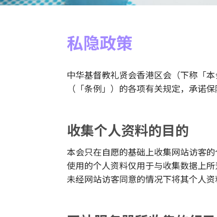
私隐政策
中华基督教礼贤会香港区会（下称「本
（「条例」）的各项有关规定，承诺保
收集个人资料的目的
本会只在自愿的基础上收集网站访客的
使用的个人资料仅用于与收集数据上所
未经网站访客同意的情况下将其个人资